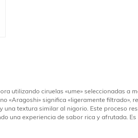
a utilizando ciruelas «ume» seleccionadas a 
ino «Aragoshi» significa «ligeramente filtrado», r
y una textura similar al nigorio. Este proceso r
do una experiencia de sabor rica y afrutada. Es id