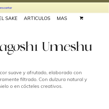
Entrar / Registrarse
escartar
EL SAKE
ARTICULOS
MAS
agoshi Umeshu
or suave y afrutado, elaborado con
ramente filtrado. Con dulzura natural y
hielo o en cócteles creativos.