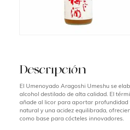
Descripción
El Umenoyado Aragoshi Umeshu se elabor
alcohol destilado de alta calidad. El térm
añade al licor para aportar profundidad 
natural y una acidez equilibrada, ofrecien
como base para cócteles innovadores.