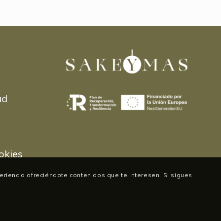
ad
okies
periencia ofreciéndote contenidos que te interesen. Si sigues