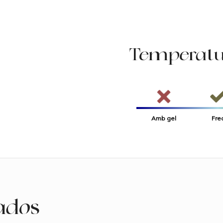
Temperatur
Amb gel
Fre
ados