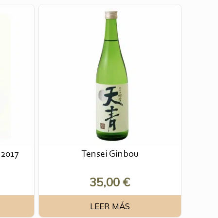
 2017
Tensei Ginbou
35,00
€
LEER MÁS