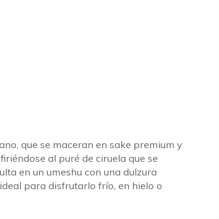
mano, que se maceran en sake premium y
efiriéndose al puré de ciruela que se
esulta en un umeshu con una dulzura
eal para disfrutarlo frío, en hielo o