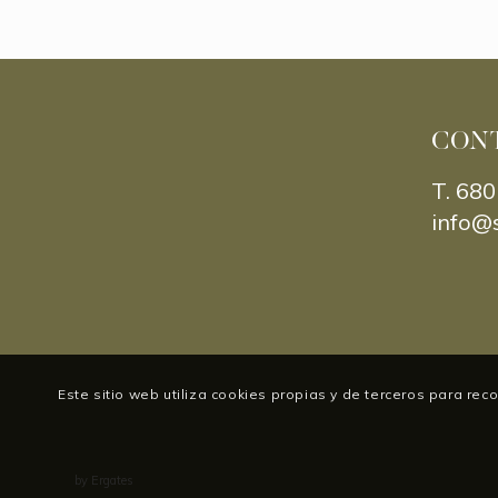
CON
T.
680
info@
Este sitio web utiliza cookies propias y de terceros para re
by
Ergates