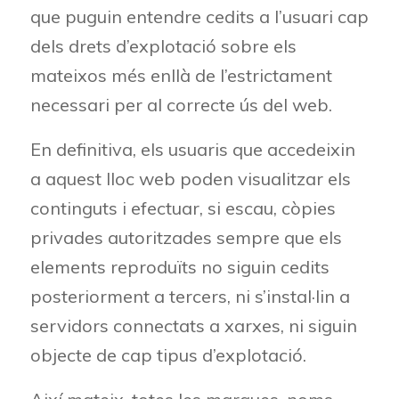
que puguin entendre cedits a l’usuari cap
dels drets d’explotació sobre els
mateixos més enllà de l’estrictament
necessari per al correcte ús del web.
En definitiva, els usuaris que accedeixin
a aquest lloc web poden visualitzar els
continguts i efectuar, si escau, còpies
privades autoritzades sempre que els
elements reproduïts no siguin cedits
posteriorment a tercers, ni s’instal·lin a
servidors connectats a xarxes, ni siguin
objecte de cap tipus d’explotació.