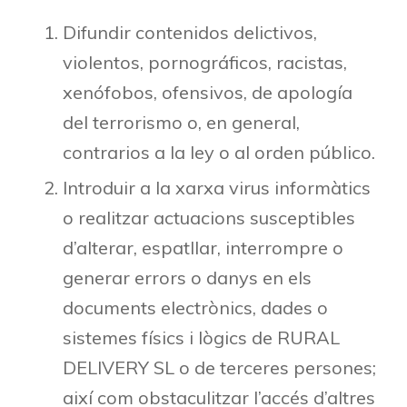
Difundir contenidos delictivos,
violentos, pornográficos, racistas,
xenófobos, ofensivos, de apología
del terrorismo o, en general,
contrarios a la ley o al orden público.
Introduir a la xarxa virus informàtics
o realitzar actuacions susceptibles
d’alterar, espatllar, interrompre o
generar errors o danys en els
documents electrònics, dades o
sistemes físics i lògics de RURAL
DELIVERY SL o de terceres persones;
així com obstaculitzar l’accés d’altres