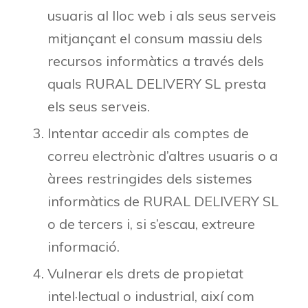
usuaris al lloc web i als seus serveis
mitjançant el consum massiu dels
recursos informàtics a través dels
quals RURAL DELIVERY SL presta
els seus serveis.
Intentar accedir als comptes de
correu electrònic d’altres usuaris o a
àrees restringides dels sistemes
informàtics de RURAL DELIVERY SL
o de tercers i, si s’escau, extreure
informació.
Vulnerar els drets de propietat
intel·lectual o industrial, així com