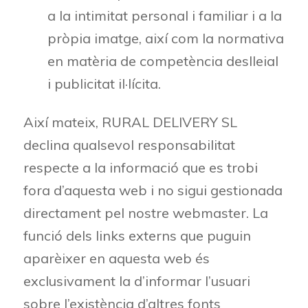
a la intimitat personal i familiar i a la
pròpia imatge, així com la normativa
en matèria de competència deslleial
i publicitat il·lícita.
Així mateix, RURAL DELIVERY SL
declina qualsevol responsabilitat
respecte a la informació que es trobi
fora d’aquesta web i no sigui gestionada
directament pel nostre webmaster. La
funció dels links externs que puguin
aparèixer en aquesta web és
exclusivament la d’informar l’usuari
sobre l’existència d’altres fonts