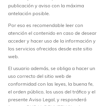
publicación y aviso con la máxima
antelación posible.
Por eso es recomendable leer con
atención el contenido en caso de desear
acceder y hacer uso de la información y
los servicios ofrecidos desde este sitio
web.
El usuario además, se obliga a hacer un
uso correcto del sitio web de
conformidad con las leyes, la buena fe,
el orden público, los usos del tráfico y el
presente Aviso Legal, y responderá