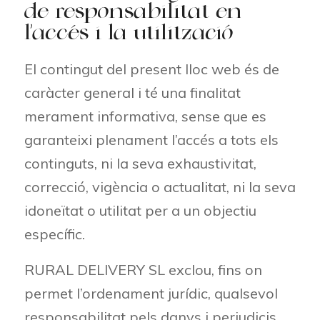
de responsabilitat en
l’accés i la utilització
El contingut del present lloc web és de
caràcter general i té una finalitat
merament informativa, sense que es
garanteixi plenament l’accés a tots els
continguts, ni la seva exhaustivitat,
correcció, vigència o actualitat, ni la seva
idoneïtat o utilitat per a un objectiu
específic.
RURAL DELIVERY SL exclou, fins on
permet l’ordenament jurídic, qualsevol
responsabilitat pels danys i perjudicis