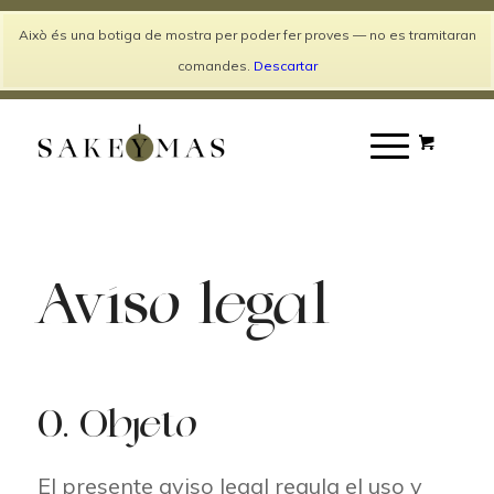
Català
Español
Això és una botiga de mostra per poder fer proves — no es tramitaran
Entrar / Registrarse
comandes.
Descartar
Aviso legal
0. Objeto
El presente aviso legal regula el uso y