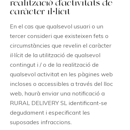
realització d’activitats de
caràcter il·lícit
En el cas que qualsevol usuari o un
tercer consideri que existeixen fets o
circumstàncies que revelin el caràcter
il·lícit de la utilització de qualsevol
contingut i / o de la realització de
qualsevol activitat en les pàgines web
incloses o accessibles a través del lloc
web, haurà enviar una notificació a
RURAL DELIVERY SL identificant-se
degudament i especificant les
suposades infraccions.