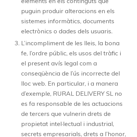
elements en els continguts que
puguin produir alteracions en els
sistemes informàtics, documents
electrònics o dades dels usuaris.
L’incompliment de les lleis, la bona
fe, l’ordre públic, els usos del tràfic i
el present avís legal com a
conseqüència de l’ús incorrecte del
lloc web. En particular, i a manera
d’exemple, RURAL DELIVERY SL no
es fa responsable de les actuacions
de tercers que vulnerin drets de
propietat intel·lectual i industrial,
secrets empresarials, drets a l’honor,