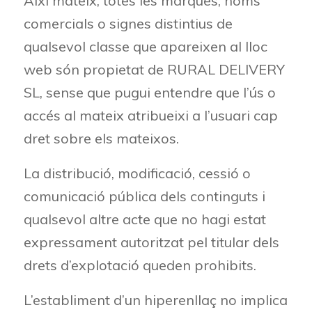
Així mateix, totes les marques, noms
comercials o signes distintius de
qualsevol classe que apareixen al lloc
web són propietat de RURAL DELIVERY
SL, sense que pugui entendre que l’ús o
accés al mateix atribueixi a l’usuari cap
dret sobre els mateixos.
La distribució, modificació, cessió o
comunicació pública dels continguts i
qualsevol altre acte que no hagi estat
expressament autoritzat pel titular dels
drets d’explotació queden prohibits.
L’establiment d’un hiperenllaç no implica