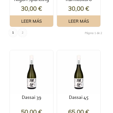
30,00
€
30,00
€
LEER MÁS
LEER MÁS
1
2
Página 1 de 2
Dassai 39
Dassai 45
50,00
€
65,00
€