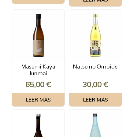
Masumi Kaya
Natsu no Omoide
Junmai
65,00
€
30,00
€
LEER MÁS
LEER MÁS