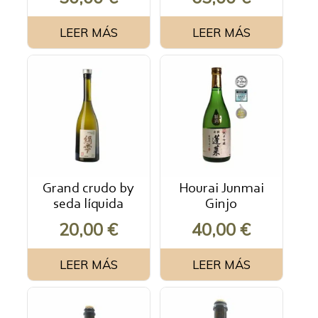
LEER MÁS
LEER MÁS
Grand crudo by
Hourai Junmai
seda líquida
Ginjo
20,00
€
40,00
€
LEER MÁS
LEER MÁS