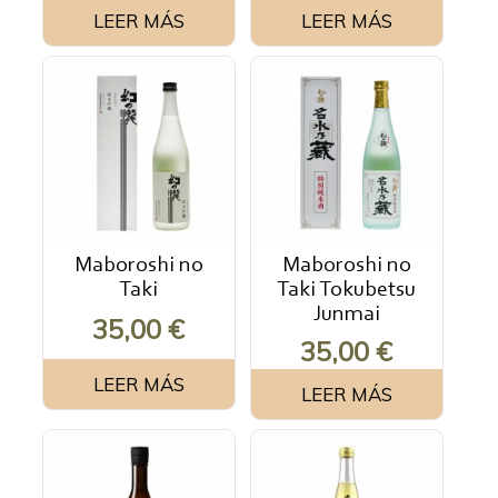
LEER MÁS
LEER MÁS
Maboroshi no
Maboroshi no
Taki
Taki Tokubetsu
Junmai
35,00
€
35,00
€
LEER MÁS
LEER MÁS