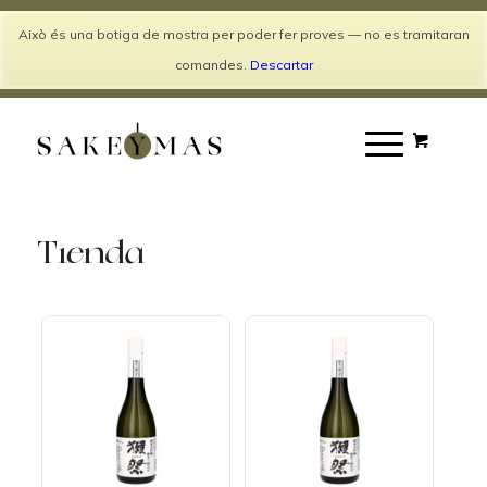
Català
Español
Això és una botiga de mostra per poder fer proves — no es tramitaran
Entrar / Registrarse
comandes.
Descartar
Tienda