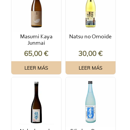
Masumi Kaya
Natsu no Omoide
Junmai
65,00
€
30,00
€
LEER MÁS
LEER MÁS