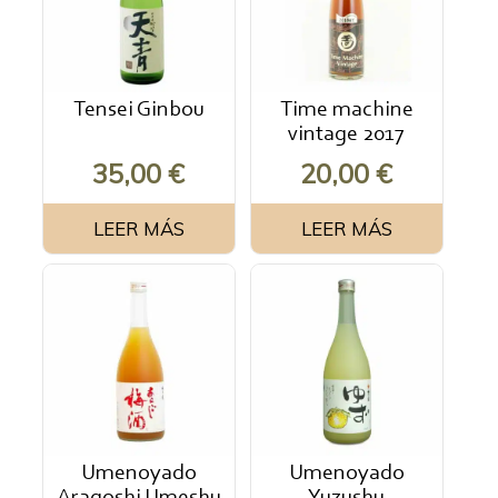
Tensei Ginbou
Time machine
vintage 2017
35,00
€
20,00
€
LEER MÁS
LEER MÁS
Umenoyado
Umenoyado