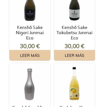
Kenshô Sake
Kenshô Sake
Nigori Junmai
Tokubetsu Junmai
Eco
Eco
30,00
€
30,00
€
LEER MÁS
LEER MÁS