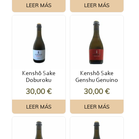
LEER MÁS
LEER MÁS
Kenshô Sake
Kenshô Sake
Doburoku
Genshu Genuino
30,00
€
30,00
€
LEER MÁS
LEER MÁS