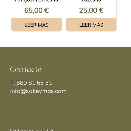
Aragoshi Umeshu
Yuzushu
65,00
€
25,00
€
LEER MÁS
LEER MÁS
Contacto
T.
680 81 63 31
info@sakeymas.com