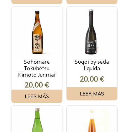
Sohomare
Sugoi by seda
Tokubetsu
líquida
Kimoto Junmai
20,00
€
20,00
€
LEER MÁS
LEER MÁS