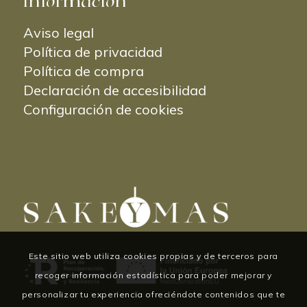
Información
Aviso legal
Política de privacidad
Política de compra
Declaración de accesibilidad
Configuración de cookies
Este sitio web utiliza cookies propias y de terceros para
recoger información estadística para poder mejorar y
personalizar tu experiencia ofreciéndote contenidos que te