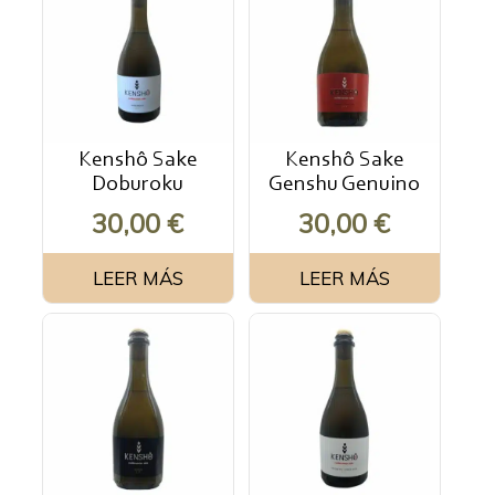
Kenshô Sake
Kenshô Sake
Doburoku
Genshu Genuino
30,00
€
30,00
€
LEER MÁS
LEER MÁS