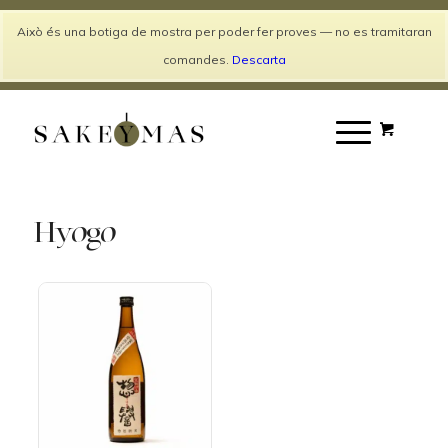
Català
Español
Això és una botiga de mostra per poder fer proves — no es tramitaran
Entra / Registra't
comandes.
Descarta
Hyogo