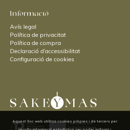
Informació
Avís legal
Política de privacitat
Política de compra
Declaració d’accessibilitat
Configuració de cookies
Aquest lloc web utilitza cookies pròpies i de tercers per
recollir informació estadística per poder millorar i