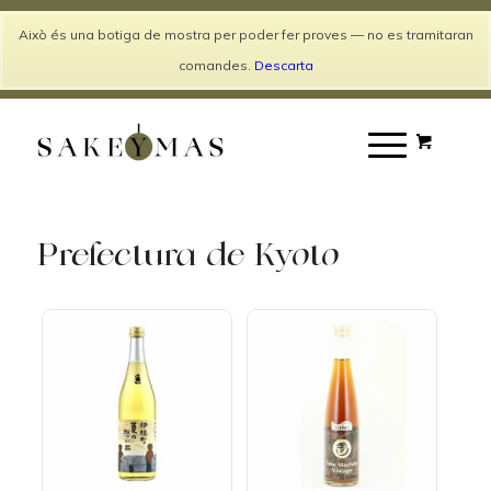
Català
Español
Això és una botiga de mostra per poder fer proves — no es tramitaran
Entra / Registra't
comandes.
Descarta
Prefectura de Kyoto