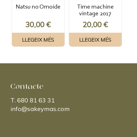
Natsu no Omoide
Time machine
vintage 2017
30,00
€
20,00
€
LLEGEIX MÉS
LLEGEIX MÉS
Contacte
T.
680 81 63 31
info@sakeymas.com