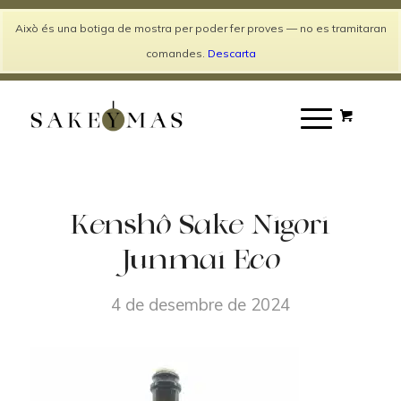
Català
Español
Això és una botiga de mostra per poder fer proves — no es tramitaran
Entra / Registra't
comandes.
Descarta
Kenshô Sake Nigori
Junmai Eco
4 de desembre de 2024