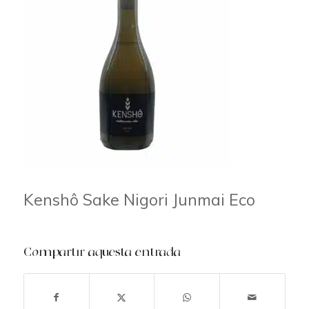
Kenshô Sake Nigori Junmai Eco
Compartir aquesta entrada