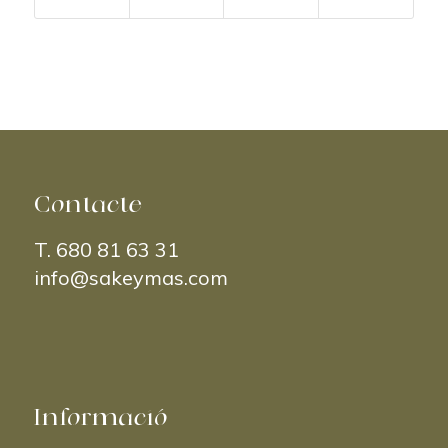
Contacte
T.
680 81 63 31
info@sakeymas.com
Informació